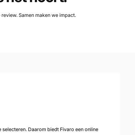
te review. Samen maken we impact.
e selecteren. Daarom biedt Fivaro een online