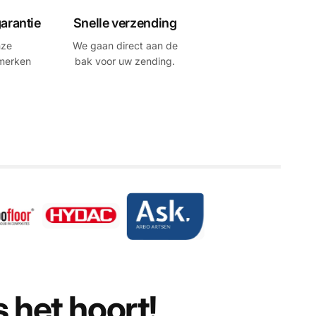
arantie
Snelle verzending
nze
We gaan direct aan de
smerken
bak voor uw zending.
 het hoort!