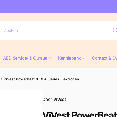
AED Service- & Cursus
Kennisbank
Contact & Ov
ViVest PowerBeat X- & A-Series Elektroden
Door
ViVest
ViVest PowerBeat