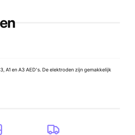
den
3, A1 en A3 AED's. De elektroden zijn gemakkelijk