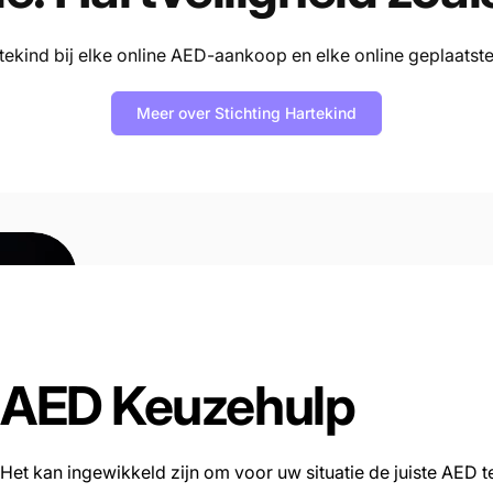
rtekind bij elke online AED-aankoop en elke online geplaats
Meer over Stichting Hartekind
AED Keuzehulp
Het kan ingewikkeld zijn om voor uw situatie de juiste AED t