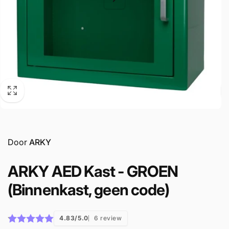
Door
ARKY
ARKY AED Kast - GROEN
(Binnenkast, geen code)
4.83/5.0
6 review