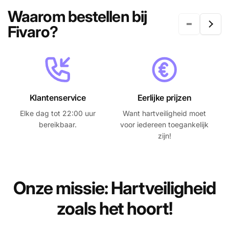
Waarom bestellen bij
Fivaro?
Klantenservice
Eerlijke prijzen
Elke dag tot 22:00 uur
Want hartveiligheid moet
A
bereikbaar.
voor iedereen toegankelijk
zijn!
Onze missie: Hartveiligheid
zoals het hoort!