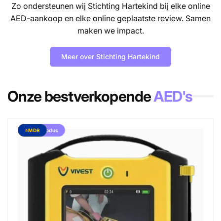
Zo ondersteunen wij Stichting Hartekind bij elke online
AED-aankoop en elke online geplaatste review. Samen
maken we impact.
Meer over Stichting Hartekind
Onze bestverkopende
AED's
Kindermodus
⭐MDR