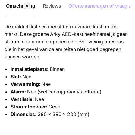
Omschrijving
Reviews
Offerte aanvragen of vraag ste
De makkelijkste en meest betrouwbare kast op de
markt. Deze groene Arky AED-kast heeft namelijk geen
stroom nodig om te openen en bevat weinig poespas,
die in het geval van calamiteiten niet goed begrepen
kunnen worden
Installatieplaats:
Binnen
Slot:
Nee
Verwarming:
Nee
Alarm:
Nee (wel verkrijgbaar via offerte)
Ventilatie:
Nee
Stroomtoevoer:
Geen
Dimensies:
380 x 380 x 200 (mm)